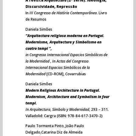
A revista
Arquitectura (
2ª série). Ideologia,
Discursividade, Repressão
In
III Congresso de História Contemporânea
. Livro
de Resumos
Daniela Simões
“Arquitectura religiosa moderna en Portugal.
Modernismo, Arquitectura y Simbolismo en
cuatro tempi “,
in Congresso Internacional Espacios Simbólicos de
la Modernidad , In Actas del Congresso
Internacional Espacios Simbólicos de la
Modernidad
[CD-ROM], Covarrubias
Daniela Simões
Modern Religious Architecture in Portugal.
Modernism, Architecture and Symbolism in four
tempi.
In Arquitectura, Símbolo y Modernidad,
293 – 311.
Valladolid: Cargra (ISBN: 978-84-617-3470-2)
Paulo Tormenta Pinto, João Paulo
Delgado,Catarina Diz de Almeida