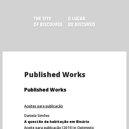
Skip
to
content
Published Works
Published Works
Aceites para publicação
Daniela Simões
A questão da habitação em Binário
Aceite para publicação [2015] in Optimistic