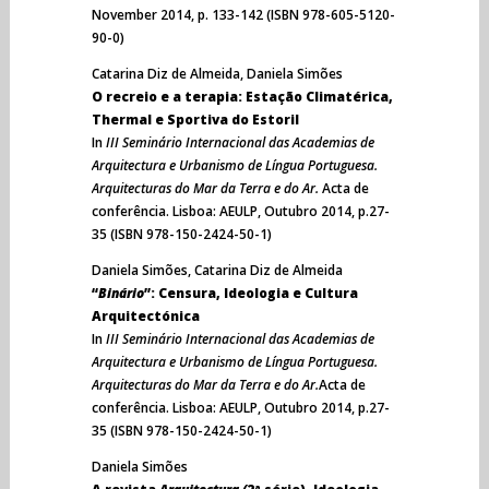
November 2014, p. 133-142 (ISBN 978-605-5120-
90-0)
Catarina Diz de Almeida, Daniela Simões
O recreio e a terapia: Estação Climatérica,
Thermal e Sportiva do Estoril
In
III Seminário Internacional das Academias de
Arquitectura e Urbanismo de Língua Portuguesa.
Arquitecturas do Mar da Terra e do Ar.
Acta de
conferência. Lisboa: AEULP, Outubro 2014, p.27-
35 (ISBN 978-150-2424-50-1)
Daniela Simões, Catarina Diz de Almeida
“
Binário
”: Censura, Ideologia e Cultura
Arquitectónica
In
III Seminário Internacional das Academias de
Arquitectura e Urbanismo de Língua Portuguesa.
Arquitecturas do Mar da Terra e do Ar.
Acta de
conferência. Lisboa: AEULP, Outubro 2014, p.27-
35 (ISBN 978-150-2424-50-1)
Daniela Simões