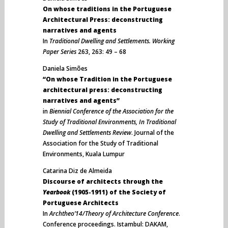
On whose traditions in the Portuguese
Architectural Press: deconstructing
narratives and agents
In
Traditional Dwelling and Settlements. Working
Paper Series
263, 263: 49 – 68
Daniela Simões
“On whose Tradition in the Portuguese
architectural press: deconstructing
narratives and agents”
in
Biennial Conference of the Association for the
Study of Traditional Environments, In Traditional
Dwelling and Settlements Review
. Journal of the
Association for the Study of Traditional
Environments, Kuala Lumpur
Catarina Diz de Almeida
Discourse of architects through the
Yearbook
(1905-1911) of the Society of
Portuguese Architects
In
Archtheo’14/Theory of Architecture Conference
.
Conference proceedings. Istambul: DAKAM,