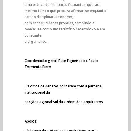
uma prática de fronteiras flutuantes, que, ao
mesmo tempo que procura afirmar-se enquanto
campo disciplinar autónomo,
com especificidades próprias, tem vindo a
revelar-se como um território heterodoxo e em
constante
alargamento.
Coordenação geral: Rute Figueiredo e Paulo
Tormenta Pinto
Os ciclos de debates contaram com a parceria
institucional da
Secção Regional Sul da Ordem dos Arquitectos
Apoios:
Biblioteca da Ordem dos Arquitectos, MUDE,