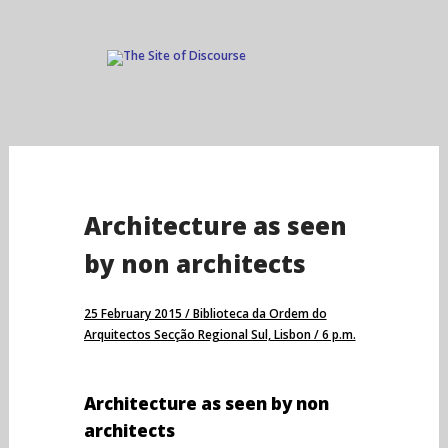
Skip
to
content
Architecture as seen
by non architects
25 February 2015 / Biblioteca da Ordem do
Arquitectos Secção Regional Sul, Lisbon / 6 p.m.
Architecture as seen by non
architects