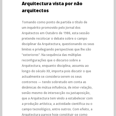
Arquitectura vista por não
arquitectos
Tomando como ponto de partida o título de
um inquérito promovido pelo Jornal dos
Arquitectos em Outubro de 1986, esta sessão
pretende recolocar o debate sobre o campo
disciplinar da Arquitectura, questionando os seus
limites e privilegiando perspectivas que lhe são
“exteriores”. Na sequência das múltiplas
reconfigurações que o discurso sobre a
Arquitectura, enquanto disciplina, assumiu ao
longo do século XX, importa pois discutir o que
actualmente se considera serem os seus
contornos — tendo sobretudo em conta as
dinâmicas de mútua influência, de inter-relação,
senão mesmo de intersecção ou justaposição,
que a Arquitectura tem vindo a estabelecer com
a produção artística, a actividade científica ou o
campo tecnológico, entre outros. Com efeito, a
Arquitectura parece hoje constituir-se como