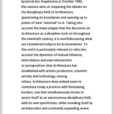
by Jornal dos Arquitectos in October 1986,
this session aims at reopening the debate on
the disciplinary field of Architecture,
questioning its boundaries and opening up to
points of view “external” to it. Taking into
account the many shapes that the discourse on
Architecture as a discipline took on throughout
the twentieth century, it is worthdiscussing what
are considered today to be its boundaries. To
this end it is particularly relevant to take into
account the dynamics of mutual influence,
interrelation and even intersection
or juxtaposition, that Architecture has
established with artistic production, scientific
activity and technology, among
others. Architecture does indeed seem to
constitute today a practice with fluctuating
borders, one that simultaneously strives to
assert itself as an autonomous disciplinary field,
with its own specificities, while revealing itself as
an heterodox and constantly expanding arena.