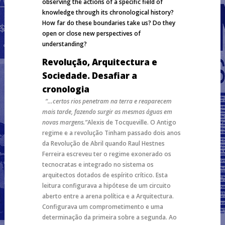
observing the actions of a specific field of
knowledge through its chronological history?
How far do these boundaries take us? Do they
open or close new perspectives of
understanding?
Revolução, Arquitectura e
Sociedade. Desafiar a
cronologia
“…certos rios penetram na terra e reaparecem
mais tarde, fazendo surgir as mesmas águas em
novas margens.”
Alexis de Tocqueville. O Antigo
regime e a revolução
Tinham passado dois anos
da Revolução de Abril quando Raul Hestnes
Ferreira escreveu ter o regime exonerado os
tecnocratas e integrado no sistema os
arquitectos dotados de espírito crítico. Esta
leitura configurava a hipótese de um circuito
aberto entre a arena política e a Arquitectura.
Configurava um comprometimento e uma
determinação da primeira sobre a segunda. Ao