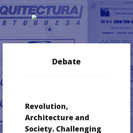
Skip
to
Debate
content
Revolution,
Architecture and
Society. Challenging