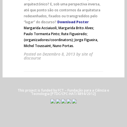
arquitectónico? E, sob uma perspectiva inversa,
até que ponto são os contornos da arquitetura
redesenhados, fixados ou transgredidos pelo
“lugar” do discurso?
Download Poster
Margarida Acciaiuoli, Margarida Brito Alves;
Paulo Tormenta Pinto; Rute Figueiredo;
(organizadores/coordinators); Jorge Figueira,
Michel Toussaint, Nuno Portas.
Posted on
Dezembro 8, 2013
by
site of
discourse
This project is funded by
FCT
– Fundação para a Ciência e
Tecnologia [PTDC/CPC-HAT/4894/2012]