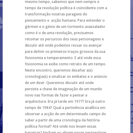
mesmo tempo, sabemos que nem sempre o
tempo da revolução política é coincidente com a
transformação noutras paragens do
pensamento e acção humana. Para entender o
gérmen e o génio de um tormento avassalador
como é o de uma revolução, precisamos
retomar os percursos dos seus personagens e
discutir até onde podemos recuar ou avançar
para definir os primeiros traços grossos da sua
fisionomia e temperamento. E até onde essa
fisionomia se exibe como retrato de um tempo.
Neste encontro, queremos desafiar a(s)
cronologia(s) e sinalizar os embates e o anúncio
de um devir. Queremos discutir até onde
persiste a chave de imaginação de um mundo
novo nas formas de fazer e pensar a
arquitectura. Era já tarde em 1977? Era já outro
tempo de 1984? Qual a pertinência analítica em
observar a acção de um determinado campo do
saber a partir de uma cronologia da história
política formal? Até onde nos levam essas
barreiras? Fecham ou abrem novas perspectivas